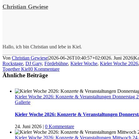
Christian Gewiese
Hallo, ich bin Christian und lebe in Kiel.
Von
Christian Gewiese
|
2026-06-26T10:40:57+02:00
26. Juni 2026
|
Ka
Rockstage
,
DJ Gary
,
Fördebühne
,
Kieler Woche
,
Kieler Woche 2026
Together Kiel
|
0 Kommentare
Ähnliche Beiträge
Kieler Woche 2026: Konzerte & Veranstaltungen Donnerstag 
Gallerie
Kieler Woche 2026: Konzerte & Veranstaltungen Donnerst
24. Juni 2026
|
0 Kommentare
Kieler Woche 2026: Konzerte & Veranstaltungen Mittwoch 24