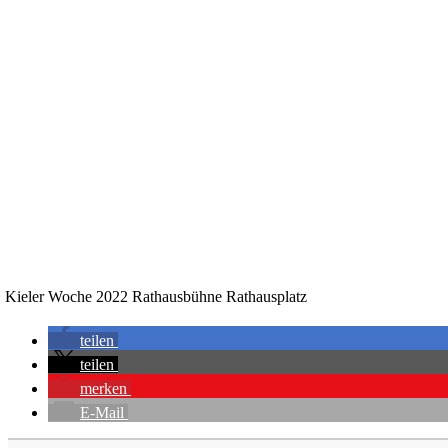
Kieler Woche 2022 Rathausbühne Rathausplatz
teilen
teilen
merken
E-Mail