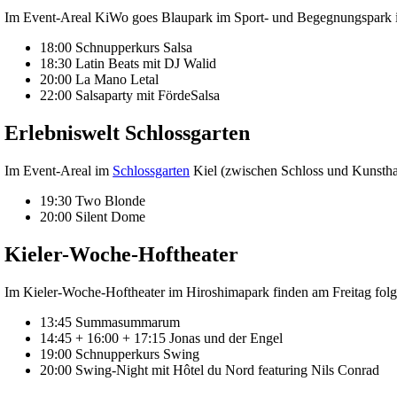
Im Event-Areal KiWo goes Blaupark im Sport- und Begegnungspark in 
18:00 Schnupperkurs Salsa
18:30 Latin Beats mit DJ Walid
20:00 La Mano Letal
22:00 Salsaparty mit FördeSalsa
Erlebniswelt Schlossgarten
Im Event-Areal im
Schlossgarten
Kiel (zwischen Schloss und Kunsthal
19:30 Two Blonde
20:00 Silent Dome
Kieler-Woche-Hoftheater
Im Kieler-Woche-Hoftheater im Hiroshimapark finden am Freitag folg
13:45 Summasummarum
14:45 + 16:00 + 17:15 Jonas und der Engel
19:00 Schnupperkurs Swing
20:00 Swing-Night mit Hôtel du Nord featuring Nils Conrad