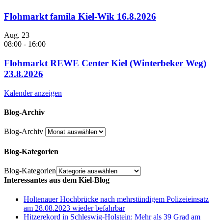
Flohmarkt famila Kiel-Wik 16.8.2026
Aug.
23
08:00
-
16:00
Flohmarkt REWE Center Kiel (Winterbeker Weg)
23.8.2026
Kalender anzeigen
Blog-Archiv
Blog-Archiv
Blog-Kategorien
Blog-Kategorien
Interessantes aus dem Kiel-Blog
Holtenauer Hochbrücke nach mehrstündigem Polizeieinsatz
am 28.08.2023 wieder befahrbar
Hitzerekord in Schleswig-Holstein: Mehr als 39 Grad am