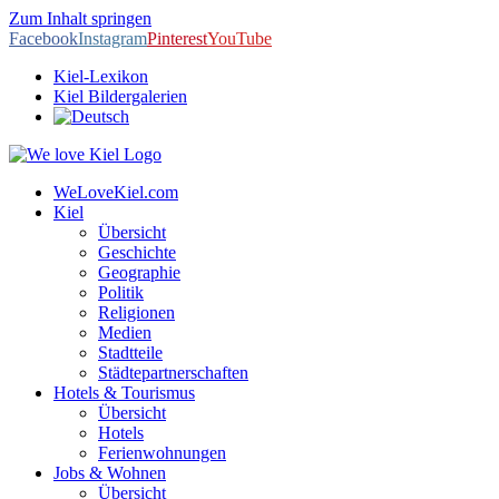
Zum Inhalt springen
Facebook
Instagram
Pinterest
YouTube
Kiel-Lexikon
Kiel Bildergalerien
WeLoveKiel.com
Kiel
Übersicht
Geschichte
Geographie
Politik
Religionen
Medien
Stadtteile
Städtepartnerschaften
Hotels & Tourismus
Übersicht
Hotels
Ferienwohnungen
Jobs & Wohnen
Übersicht