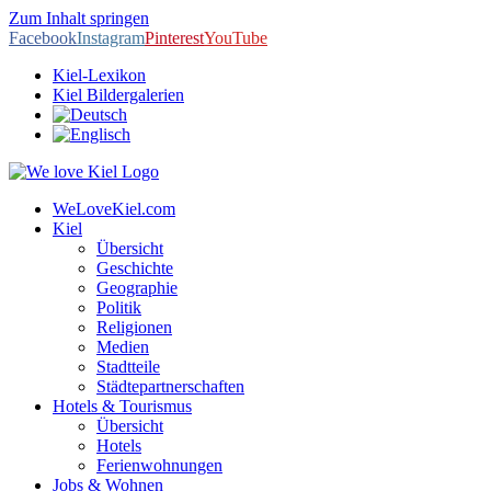
Zum Inhalt springen
Facebook
Instagram
Pinterest
YouTube
Kiel-Lexikon
Kiel Bildergalerien
WeLoveKiel.com
Kiel
Übersicht
Geschichte
Geographie
Politik
Religionen
Medien
Stadtteile
Städtepartnerschaften
Hotels & Tourismus
Übersicht
Hotels
Ferienwohnungen
Jobs & Wohnen