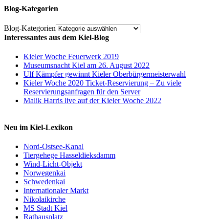
Blog-Kategorien
Blog-Kategorien
Interessantes aus dem Kiel-Blog
Kieler Woche Feuerwerk 2019
Museumsnacht Kiel am 26. August 2022
Ulf Kämpfer gewinnt Kieler Oberbürgermeisterwahl
Kieler Woche 2020 Ticket-Reservierung – Zu viele
Reservierungsanfragen für den Server
Malik Harris live auf der Kieler Woche 2022
Neu im Kiel-Lexikon
Nord-Ostsee-Kanal
Tiergehege Hasseldieksdamm
Wind-Licht-Objekt
Norwegenkai
Schwedenkai
Internationaler Markt
Nikolaikirche
MS Stadt Kiel
Rathausplatz