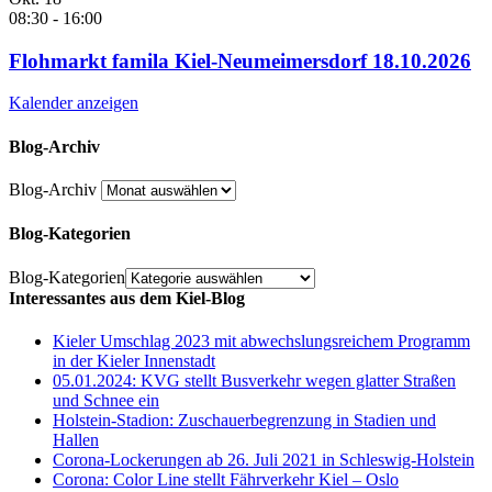
08:30
-
16:00
Flohmarkt famila Kiel-Neumeimersdorf 18.10.2026
Kalender anzeigen
Blog-Archiv
Blog-Archiv
Blog-Kategorien
Blog-Kategorien
Interessantes aus dem Kiel-Blog
Kieler Umschlag 2023 mit abwechslungsreichem Programm
in der Kieler Innenstadt
05.01.2024: KVG stellt Busverkehr wegen glatter Straßen
und Schnee ein
Holstein-Stadion: Zuschauerbegrenzung in Stadien und
Hallen
Corona-Lockerungen ab 26. Juli 2021 in Schleswig-Holstein
Corona: Color Line stellt Fährverkehr Kiel – Oslo