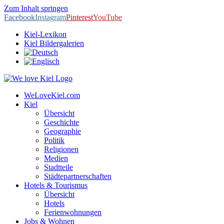
Zum Inhalt springen
Facebook
Instagram
Pinterest
YouTube
Kiel-Lexikon
Kiel Bildergalerien
WeLoveKiel.com
Kiel
Übersicht
Geschichte
Geographie
Politik
Religionen
Medien
Stadtteile
Städtepartnerschaften
Hotels & Tourismus
Übersicht
Hotels
Ferienwohnungen
Jobs & Wohnen