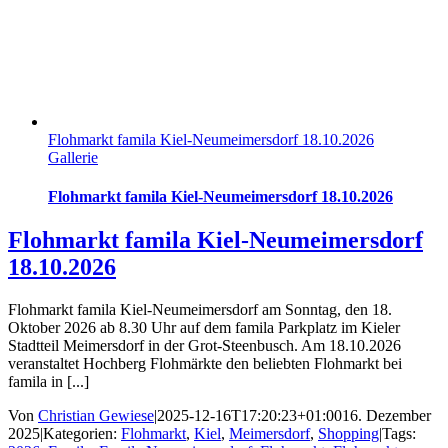
Flohmarkt famila Kiel-Neumeimersdorf 18.10.2026
Gallerie
Flohmarkt famila Kiel-Neumeimersdorf 18.10.2026
Flohmarkt famila Kiel-Neumeimersdorf
18.10.2026
Flohmarkt famila Kiel-Neumeimersdorf am Sonntag, den 18.
Oktober 2026 ab 8.30 Uhr auf dem famila Parkplatz im Kieler
Stadtteil Meimersdorf in der Grot-Steenbusch. Am 18.10.2026
veranstaltet Hochberg Flohmärkte den beliebten Flohmarkt bei
famila in [...]
Von
Christian Gewiese
|
2025-12-16T17:20:23+01:00
16. Dezember
2025
|
Kategorien:
Flohmarkt
,
Kiel
,
Meimersdorf
,
Shopping
|
Tags: