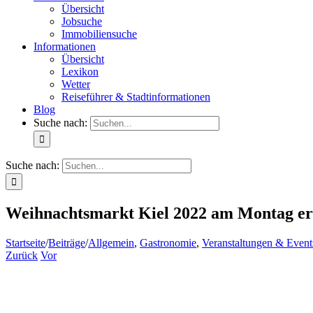
Übersicht
Jobsuche
Immobiliensuche
Informationen
Übersicht
Lexikon
Wetter
Reiseführer & Stadtinformationen
Blog
Suche nach:
Suche nach:
Weihnachtsmarkt Kiel 2022 am Montag er
Startseite
/
Beiträge
/
Allgemein
,
Gastronomie
,
Veranstaltungen & Event
Zurück
Vor