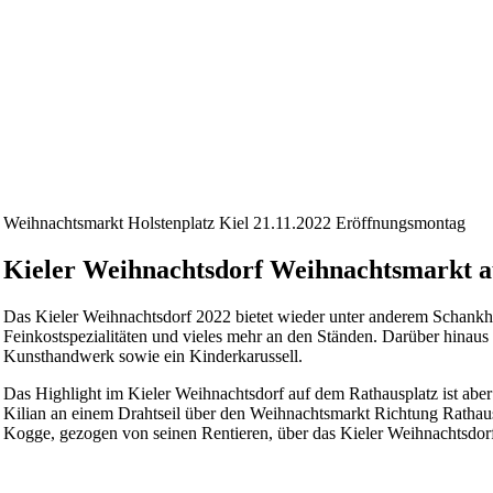
Weihnachtsmarkt Holstenplatz Kiel 21.11.2022 Eröffnungsmontag
Kieler Weihnachtsdorf Weihnachtsmarkt a
Das Kieler Weihnachtsdorf 2022 bietet wieder unter anderem Schankhä
Feinkostspezialitäten und vieles mehr an den Ständen. Darüber hinau
Kunsthandwerk sowie ein Kinderkarussell.
Das Highlight im Kieler Weihnachtsdorf auf dem Rathausplatz ist abe
Kilian an einem Drahtseil über den Weihnachtsmarkt Richtung Rathaust
Kogge, gezogen von seinen Rentieren, über das Kieler Weihnachtsdor