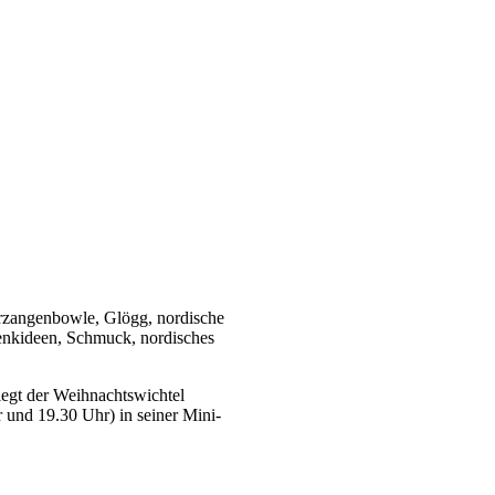
erzangenbowle, Glögg, nordische
henkideen, Schmuck, nordisches
iegt der Weihnachtswichtel
 und 19.30 Uhr) in seiner Mini-