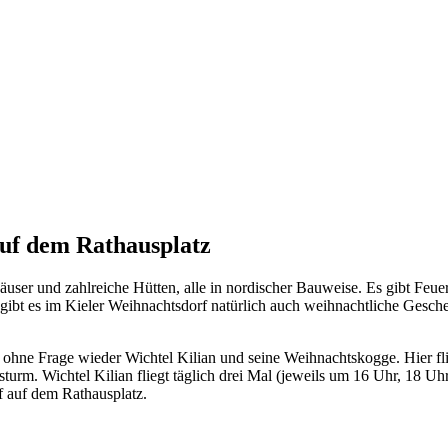
uf dem Rathausplatz
user und zahlreiche Hütten, alle in nordischer Bauweise. Es gibt Feu
s gibt es im Kieler Weihnachtsdorf natürlich auch weihnachtliche Gesc
r ohne Frage wieder Wichtel Kilian und seine Weihnachtskogge. Hier fl
urm. Wichtel Kilian fliegt täglich drei Mal (jeweils um 16 Uhr, 18 Uhr
f auf dem Rathausplatz.