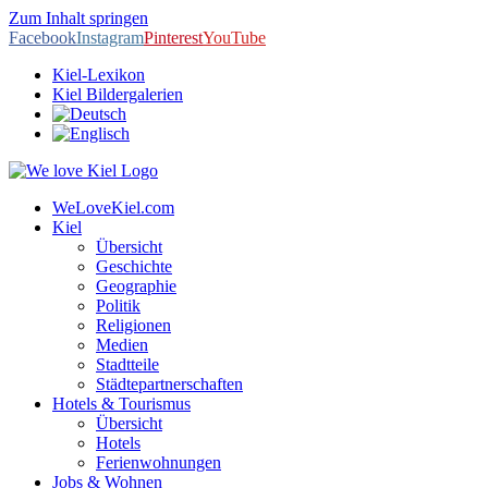
Zum Inhalt springen
Facebook
Instagram
Pinterest
YouTube
Kiel-Lexikon
Kiel Bildergalerien
WeLoveKiel.com
Kiel
Übersicht
Geschichte
Geographie
Politik
Religionen
Medien
Stadtteile
Städtepartnerschaften
Hotels & Tourismus
Übersicht
Hotels
Ferienwohnungen
Jobs & Wohnen