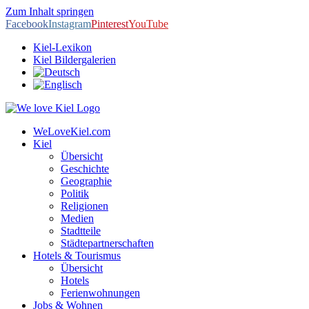
Zum Inhalt springen
Facebook
Instagram
Pinterest
YouTube
Kiel-Lexikon
Kiel Bildergalerien
WeLoveKiel.com
Kiel
Übersicht
Geschichte
Geographie
Politik
Religionen
Medien
Stadtteile
Städtepartnerschaften
Hotels & Tourismus
Übersicht
Hotels
Ferienwohnungen
Jobs & Wohnen