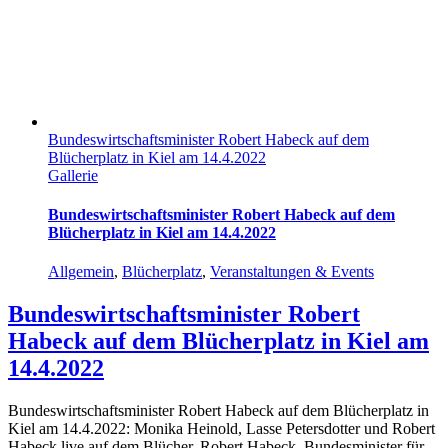
Bundeswirtschaftsminister Robert Habeck auf dem
Blücherplatz in Kiel am 14.4.2022
Gallerie
Bundeswirtschaftsminister Robert Habeck auf dem
Blücherplatz in Kiel am 14.4.2022
Allgemein
,
Blücherplatz
,
Veranstaltungen & Events
Bundeswirtschaftsminister Robert
Habeck auf dem Blücherplatz in Kiel am
14.4.2022
Bundeswirtschaftsminister Robert Habeck auf dem Blücherplatz in
Kiel am 14.4.2022: Monika Heinold, Lasse Petersdotter und Robert
Habeck live auf dem Blücher. Robert Habeck, Bundesminister für