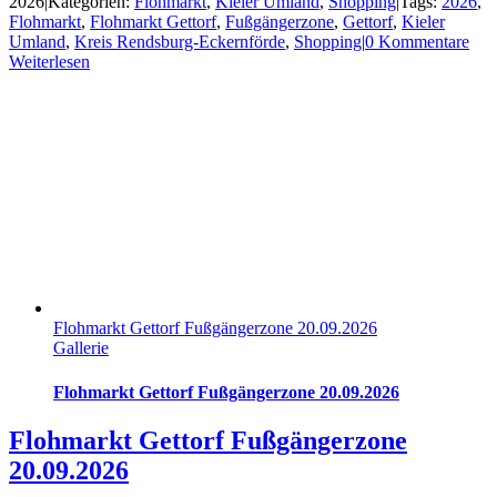
2026
|
Kategorien:
Flohmarkt
,
Kieler Umland
,
Shopping
|
Tags:
2026
,
Flohmarkt
,
Flohmarkt Gettorf
,
Fußgängerzone
,
Gettorf
,
Kieler
Umland
,
Kreis Rendsburg-Eckernförde
,
Shopping
|
0 Kommentare
Weiterlesen
Flohmarkt Gettorf Fußgängerzone 20.09.2026
Gallerie
Flohmarkt Gettorf Fußgängerzone 20.09.2026
Flohmarkt Gettorf Fußgängerzone
20.09.2026