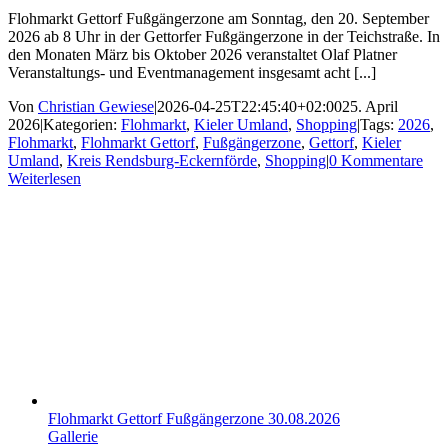
Flohmarkt Gettorf Fußgängerzone am Sonntag, den 20. September
2026 ab 8 Uhr in der Gettorfer Fußgängerzone in der Teichstraße. In
den Monaten März bis Oktober 2026 veranstaltet Olaf Platner
Veranstaltungs- und Eventmanagement insgesamt acht [...]
Von
Christian Gewiese
|
2026-04-25T22:45:40+02:00
25. April
2026
|
Kategorien:
Flohmarkt
,
Kieler Umland
,
Shopping
|
Tags:
2026
,
Flohmarkt
,
Flohmarkt Gettorf
,
Fußgängerzone
,
Gettorf
,
Kieler
Umland
,
Kreis Rendsburg-Eckernförde
,
Shopping
|
0 Kommentare
Weiterlesen
Flohmarkt Gettorf Fußgängerzone 30.08.2026
Gallerie