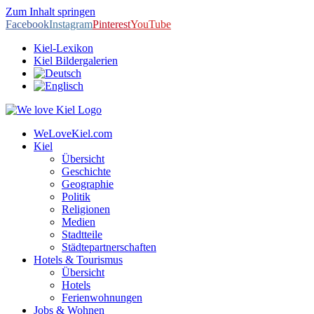
Zum Inhalt springen
Facebook
Instagram
Pinterest
YouTube
Kiel-Lexikon
Kiel Bildergalerien
WeLoveKiel.com
Kiel
Übersicht
Geschichte
Geographie
Politik
Religionen
Medien
Stadtteile
Städtepartnerschaften
Hotels & Tourismus
Übersicht
Hotels
Ferienwohnungen
Jobs & Wohnen