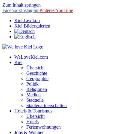
Zum Inhalt springen
Facebook
Instagram
Pinterest
YouTube
Kiel-Lexikon
Kiel Bildergalerien
WeLoveKiel.com
Kiel
Übersicht
Geschichte
Geographie
Politik
Religionen
Medien
Stadtteile
Städtepartnerschaften
Hotels & Tourismus
Übersicht
Hotels
Ferienwohnungen
Jobs & Wohnen