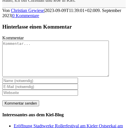
Hallo, ich bin Christian und lebe in Kiel.
Von
Christian Gewiese
|
2023-09-09T11:39:01+02:00
9. September
2023
|
0 Kommentare
Hinterlasse einen Kommentar
Kommentar
Interessantes aus dem Kiel-Blog
Eröffnung Stadtwerke Rollerfestival am Kieler Ostseekai am