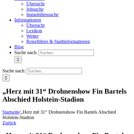
Übersicht
Jobsuche
Immobiliensuche
Informationen
Übersicht
Lexikon
Wetter
Reiseführer & Stadtinformationen
Blog
Suche nach:
Suche nach:
„Herz mit 31“ Drohnenshow Fin Bartels
Abschied Holstein-Stadion
Startseite
/
„Herz mit 31“ Drohnenshow Fin Bartels Abschied
Holstein-Stadion
Zurück