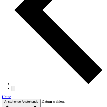
Heute
Datum wählen.
Anstehende
Anstehende