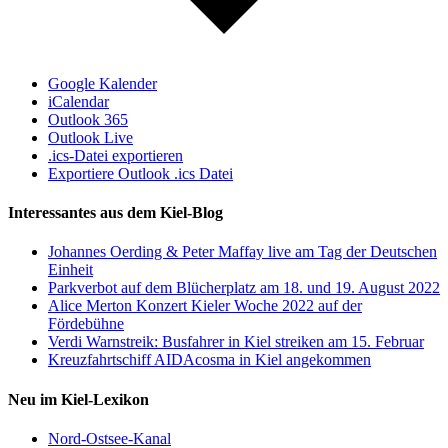
Google Kalender
iCalendar
Outlook 365
Outlook Live
.ics-Datei exportieren
Exportiere Outlook .ics Datei
Interessantes aus dem Kiel-Blog
Johannes Oerding & Peter Maffay live am Tag der Deutschen
Einheit
Parkverbot auf dem Blücherplatz am 18. und 19. August 2022
Alice Merton Konzert Kieler Woche 2022 auf der
Fördebühne
Verdi Warnstreik: Busfahrer in Kiel streiken am 15. Februar
Kreuzfahrtschiff AIDAcosma in Kiel angekommen
Neu im Kiel-Lexikon
Nord-Ostsee-Kanal