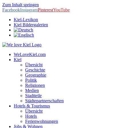
Zum Inhalt springen
Facebook
Instagram
Pinterest
YouTube
Kiel-Lexikon
Kiel Bildergalerien
WeLoveKiel.com
Kiel
Übersicht
Geschichte
Geographie
Politik
Religionen
Medien
Stadtteile
Städtepartnerschaften
Hotels & Tourismus
Übersicht
Hotels
Ferienwohnungen
Jobs & Wohnen