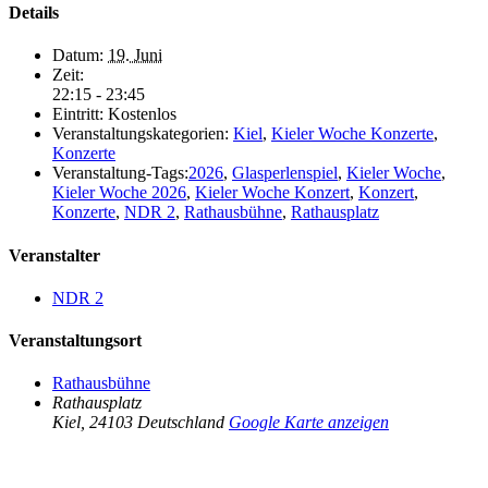
Details
Datum:
19. Juni
Zeit:
22:15 - 23:45
Eintritt:
Kostenlos
Veranstaltungskategorien:
Kiel
,
Kieler Woche Konzerte
,
Konzerte
Veranstaltung-Tags:
2026
,
Glasperlenspiel
,
Kieler Woche
,
Kieler Woche 2026
,
Kieler Woche Konzert
,
Konzert
,
Konzerte
,
NDR 2
,
Rathausbühne
,
Rathausplatz
Veranstalter
NDR 2
Veranstaltungsort
Rathausbühne
Rathausplatz
Kiel
,
24103
Deutschland
Google Karte anzeigen