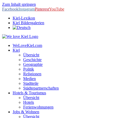
Zum Inhalt springen
Facebook
Instagram
Pinterest
YouTube
Kiel-Lexikon
Kiel Bildergalerien
WeLoveKiel.com
Kiel
Übersicht
Geschichte
Geographie
Politik
Religionen
Medien
Stadtteile
Städtepartnerschaften
Hotels & Tourismus
Übersicht
Hotels
Ferienwohnungen
Jobs & Wohnen
Übersicht