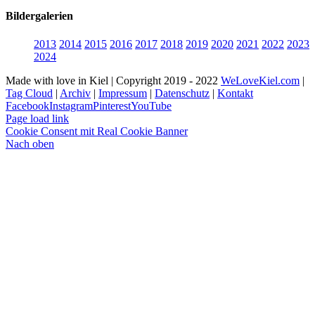
Bildergalerien
2013
2014
2015
2016
2017
2018
2019
2020
2021
2022
2023
2024
Made with love in Kiel | Copyright 2019 - 2022
WeLoveKiel.com
|
Tag Cloud
|
Archiv
|
Impressum
|
Datenschutz
|
Kontakt
Facebook
Instagram
Pinterest
YouTube
Page load link
Cookie Consent mit Real Cookie Banner
Nach oben