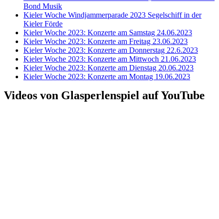
Bond Musik
Kieler Woche Windjammerparade 2023 Segelschiff in der
Kieler Förde
Kieler Woche 2023: Konzerte am Samstag 24.06.2023
Kieler Woche 2023: Konzerte am Freitag 23.06.2023
Kieler Woche 2023: Konzerte am Donnerstag 22.6.2023
Kieler Woche 2023: Konzerte am Mittwoch 21.06.2023
Kieler Woche 2023: Konzerte am Dienstag 20.06.2023
Kieler Woche 2023: Konzerte am Montag 19.06.2023
Videos von Glasperlenspiel auf YouTube